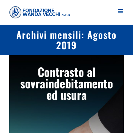
Salta
al
contenuto
Archivi mensili:
Agosto
2019