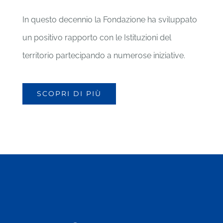
In questo decennio la Fondazione ha sviluppato
un positivo rapporto con le Istituzioni del
territorio partecipando a numerose iniziative.
SCOPRI DI PIÙ