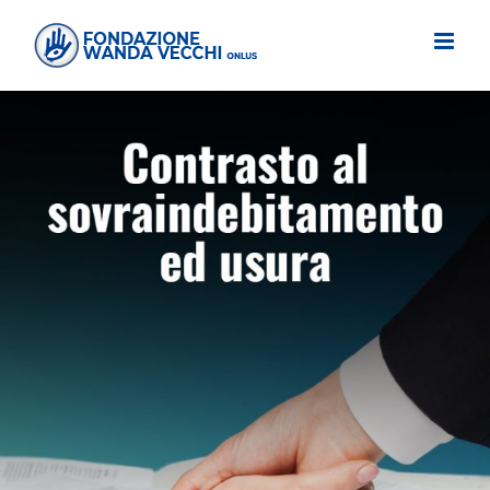
Salta
al
contenuto