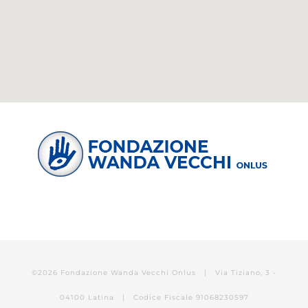
©
2026 Fondazione Wanda Vecchi Onlus | Via Tiziano, 3 -
04100 Latina | Codice Fiscale 91068230597