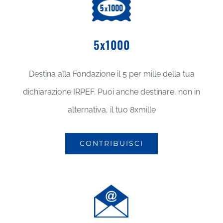
5x1000
Destina alla Fondazione il 5 per mille della tua
dichiarazione IRPEF. Puoi anche destinare, non in
alternativa, il tuo 8xmille
CONTRIBUISCI