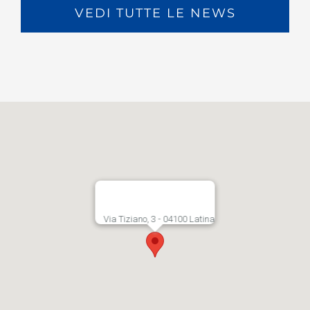
VEDI TUTTE LE NEWS
Via Tiziano, 3 - 04100 Latina