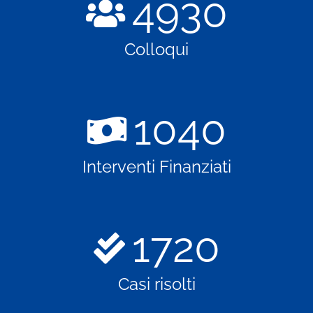
4930
Colloqui
1040
Interventi Finanziati
1720
Casi risolti