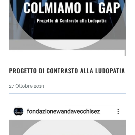
PROGETTO DI CONTRASTO ALLA LUDOPATIA
27 Ottobre 2019