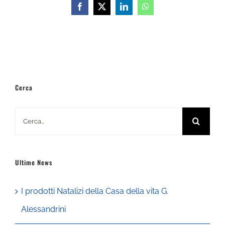
Facebook
X
LinkedIn
WhatsApp
Cerca
Cerca
per:
Ultime News
I prodotti Natalizi della Casa della vita G.
Alessandrini