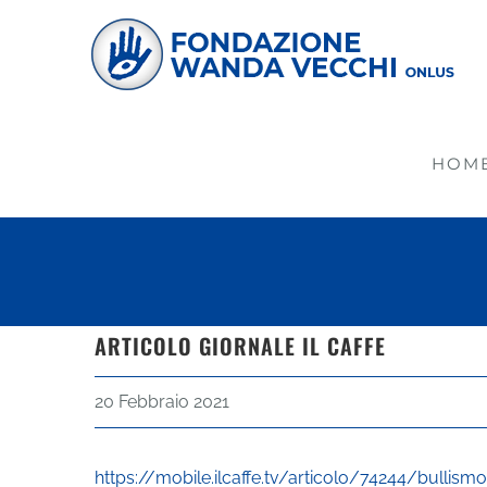
Salta
al
contenuto
HOM
ARTICOLO GIORNALE IL CAFFE
20 Febbraio 2021
https://mobile.ilcaffe.tv/articolo/74244/bullism