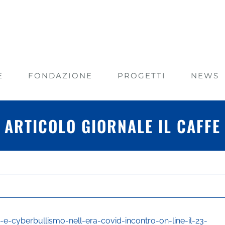
E
FONDAZIONE
PROGETTI
NEWS
ARTICOLO GIORNALE IL CAFFE
o-e-cyberbullismo-nell-era-covid-incontro-on-line-il-23-