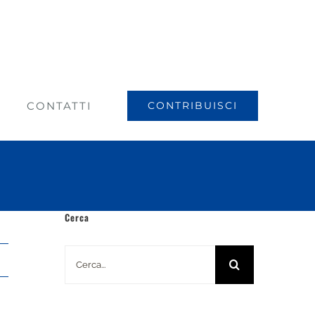
CONTATTI
CONTRIBUISCI
Cerca
Cerca
per: