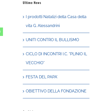
Ultime News
I prodotti Natalizi della Casa della
vita G. Alessandrini
In
WhatsApp
UNITI CONTRO IL BULLISMO
CICLO DI INCONTRI I.C. “PLINIO IL
VECCHIO”
FESTA DEL PAPA’
OBIETTIVO DELLA FONDAZIONE